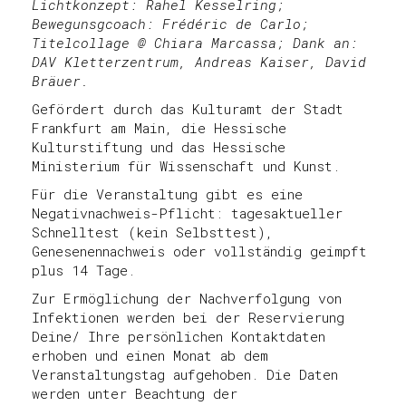
Lichtkonzept: Rahel Kesselring;
Bewegunsgcoach: Frédéric de Carlo;
Titelcollage @ Chiara Marcassa; Dank an:
DAV Kletterzentrum, Andreas Kaiser, David
Bräuer.
Gefördert durch das Kulturamt der Stadt
Frankfurt am Main, die Hessische
Kulturstiftung und das Hessische
Ministerium für Wissenschaft und Kunst.
Für die Veranstaltung gibt es eine
Negativnachweis-Pflicht: tagesaktueller
Schnelltest (kein Selbsttest),
Genesenennachweis oder vollständig geimpft
plus 14 Tage.
Zur Ermöglichung der Nachverfolgung von
Infektionen werden bei der Reservierung
Deine/ Ihre persönlichen Kontaktdaten
erhoben und einen Monat ab dem
Veranstaltungstag aufgehoben. Die Daten
werden unter Beachtung der