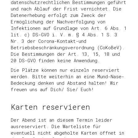
datenschutzrechtlichen Bestimmungen geführt
und nach Ablauf der Frist vernichtet. Die
Datenerhebung erfolgt zum Zweck der
Ermöglichung der Nachverfolgung von
Infektionen auf Grundlage von Art. 6 Abs. 1
lit. c) DS-GVO i. V. m. § 4 Abs. 1 S. 3
Nr. 3 der Corona-Kontakt-und
Betriebsbeschränkungsverordnung (CoKoBeV).
Die Bestimmungen der Art. 13, 15, 18 und
20 DS-GVO finden keine Anwendung.
Die Plätze können nur einzeln reserviert
werden. Bitte weiterhin an eine Mund-Nase-
Bedeckung denken und Abstand halten! Wir
freuen uns auf Dich/ Sie/ Euch!
Karten reservieren
Der Abend ist an diesem Termin leider
ausreserviert. Die Warteliste für
eventuell nicht abgeholte Karten öffnet in