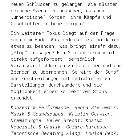
neuen Schlüssen zu gelangen: Wie müssten
epische Szenarien aussehen, um auch
„unheroische“ Körper, ihre Kämpfe und
Geschichten zu beherbergen?
Ein weiterer Fokus liegt auf der Frage
nach dem Ende. Was bedeutet es, wirklich
etwas zu beenden, was bringt eine*n dazu,
„Stop“ zu sagen? Ein Minipublikum wird
direkt aufgefordert, persönlich
Verantwortlichkeiten zu bestimmen und das
Beenden zu übernehmen. So wird der Sumpf
aus Zuschreibungen und medialisierten
Darstellungen durchwandert und die
Möglichkeit eines kollektiven Stops
erkundet.
Konzept & Performance: Hanna Steinmair;
Musik & Soundscapes: Kristin Gerwien;
Dramaturgie: Helen Brecht; Kostüm,
Requisite & Grafik: Chiara Marcassa;
Technische Beratung Klang: Louisa Beck;