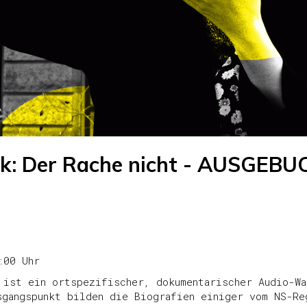
k: Der Rache nicht - AUSGEB
:00 Uhr
 ist ein ortspezifischer, dokumentarischer Audio-Wa
sgangspunkt bilden die Biografien einiger vom NS-Re