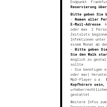
Endpunkt: Frankfu
Reservierung übe
Bitte geben Sie 
-
Namen aller Pe
E-Mail-Adresse
. A
oder max. 2 Perso
Zeitslots beginne
Infektionen unter
einem Monat ab de
-
Bitte geben Si
Sie den Walk sta
möglich zu gestal
sollte.
- Sie benötigen e
oder wav) herunte
Mp3-Player o.ä..
Kopfhörern sein,
urheberrechtliche
gestattet.
Weitere Infos zum
Reservierung per 