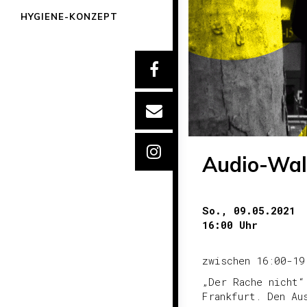
HYGIENE-KONZEPT
Audio-Wal
So., 09.05.2021
16:00 Uhr
zwischen 16:00-19
„Der Rache nicht“
Frankfurt. Den Au