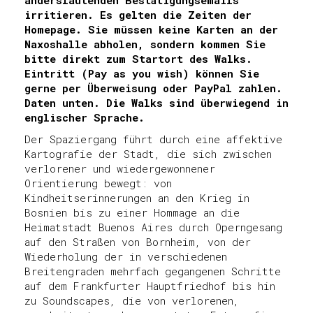
anderslautenden Bestätigungsemails
irritieren. Es gelten die Zeiten der
Homepage. Sie müssen keine Karten an der
Naxoshalle abholen, sondern kommen Sie
bitte direkt zum Startort des Walks.
Eintritt (Pay as you wish) können Sie
gerne per Überweisung oder PayPal zahlen.
Daten unten. Die Walks sind überwiegend in
englischer Sprache.
Der Spaziergang führt durch eine affektive
Kartografie der Stadt, die sich zwischen
verlorener und wiedergewonnener
Orientierung bewegt: von
Kindheitserinnerungen an den Krieg in
Bosnien bis zu einer Hommage an die
Heimatstadt Buenos Aires durch Operngesang
auf den Straßen von Bornheim, von der
Wiederholung der in verschiedenen
Breitengraden mehrfach gegangenen Schritte
auf dem Frankfurter Hauptfriedhof bis hin
zu Soundscapes, die von verlorenen,