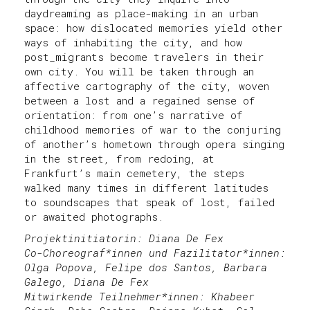
daydreaming as place-making in an urban
space: how dislocated memories yield other
ways of inhabiting the city, and how
post_migrants become travelers in their
own city. You will be taken through an
affective cartography of the city, woven
between a lost and a regained sense of
orientation: from one’s narrative of
childhood memories of war to the conjuring
of another’s hometown through opera singing
in the street, from redoing, at
Frankfurt’s main cemetery, the steps
walked many times in different latitudes
to soundscapes that speak of lost, failed
or awaited photographs.
Projektinitiatorin: Diana De Fex
Co-Choreograf*innen und Fazilitator*innen:
Olga Popova, Felipe dos Santos, Barbara
Galego, Diana De Fex
Mitwirkende Teilnehmer*innen: Khabeer