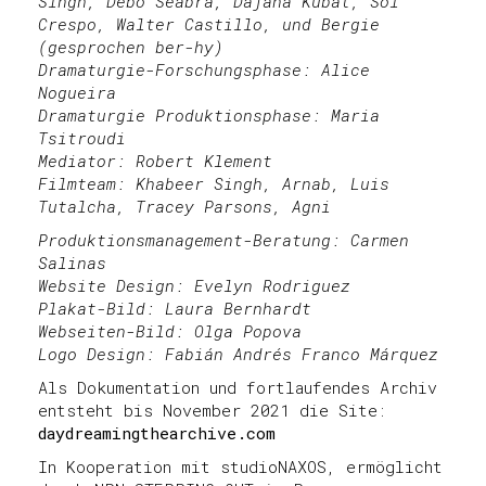
Singh, Debo Seabra, Dajana Kubat, Sol
Crespo, Walter Castillo, und Bergie
(gesprochen ber-hy)
Dramaturgie-Forschungsphase: Alice
Nogueira
Dramaturgie Produktionsphase: Maria
Tsitroudi
Mediator: Robert Klement
Filmteam: Khabeer Singh, Arnab, Luis
Tutalcha, Tracey Parsons, Agni
Produktionsmanagement-Beratung: Carmen
Salinas
Website Design: Evelyn Rodriguez
Plakat-Bild: Laura Bernhardt
Webseiten-Bild: Olga Popova
Logo Design: Fabián Andrés Franco Márquez
Als Dokumentation und fortlaufendes Archiv
entsteht bis November 2021 die Site:
daydreamingthearchive.com
In Kooperation mit studioNAXOS, ermöglicht