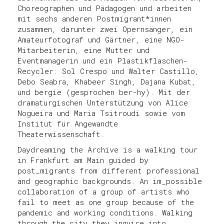
Choreographen und Pädagogen und arbeiten
mit sechs anderen Postmigrant*innen
zusammen, darunter zwei Opernsänger, ein
Amateurfotograf und Gärtner, eine NGO-
Mitarbeiterin, eine Mutter und
Eventmanagerin und ein Plastikflaschen-
Recycler: Sol Crespo und Walter Castillo,
Debo Seabra, Khabeer Singh, Dajana Kubat,
und bergie (gesprochen ber-hy). Mit der
dramaturgischen Unterstützung von Alice
Nogueira und Maria Tsitroudi sowie vom
Institut für Angewandte
Theaterwissenschaft.
Daydreaming the Archive is a walking tour
in Frankfurt am Main guided by
post_migrants from different professional
and geographic backgrounds. An im_possible
collaboration of a group of artists who
fail to meet as one group because of the
pandemic and working conditions. Walking
through the city they inquire into