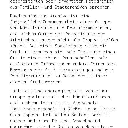
gescheiterten oder erwarteten Fotografien
aus Familien- und Stadtarchiven sprechen.
Daydreaming the Archive ist eine
(un)mögliche Zusammenarbeit einer Gruppe
von Künstler*innen und Postmigrant*innen,
die sich aufgrund der Pandemie und den
Arbeitsbedingungen nicht als Gruppe treffen
können. Bei einem Spaziergang durch die
Stadt untersuchen sie, wie Tagträume einen
Ort in einem urbanen Raum schaffen, wie
dislozierte Erinnerungen andere Formen des
Bewohnens der Stadt hervorbringen und wie
Postmigrant*innen zu Reisenden in ihrer
eigenen Stadt werden.
Initiiert und choreographiert von einer
Gruppe postmigrantischer Künstlern*innen,
die sich am Institut für Angewandte
Theaterwissenschaft in Gießen kennenlernte:
Olga Popova, Felipe Dos Santos, Bárbara
Galego und Diana De Fex. Abwechselnd
übernehmen sie die Rollen von Moderatoren,