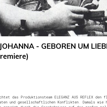
 JOHANNA - GEBOREN UM LIEB
remiere)
chtet das Produktionsteam ELEGANZ AUS REFLEX den f
aten und gesellschaftlichen Konflikten. Damals wie 