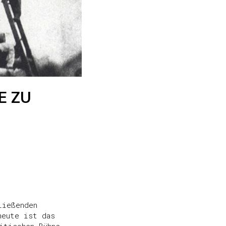
E ZU
ließenden
heute ist das