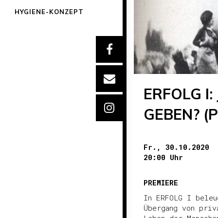
HYGIENE-KONZEPT
ERFOLG I:
GEBEN? (P
Fr., 30.10.2020
20:00 Uhr
PREMIERE
In ERFOLG I beleu
Übergang von priv