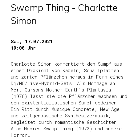
Swamp Thing - Charlotte
Simon
Sa., 17.07.2021
19:00 Uhr
Charlotte Simon kommentiert den Sumpf aus
einem Dickicht von Kabeln, Schallplatten
und zarten Pflänzchen heraus in Form eines
Dj/MC/Live-Hybrid-Sets. Als Hommage an
Mort Garsons Mother Earth´s Plantasia
(1976) lässt sie die Pflänzchen wachsen und
den existentialistischen Sumpf gedeihen.
Ein Ritt durch Musique Concrete, New Age
und zeitgenössische Synthesizermusik,
begleitet durch romantische Geschichten
Alan Moores Swamp Thing (1972) und anderem
Horror…