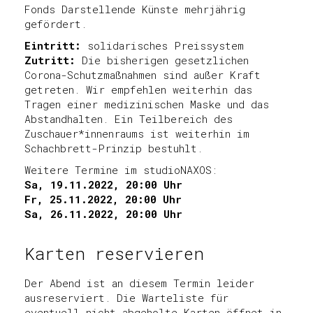
Fonds Darstellende Künste mehrjährig
gefördert.
Eintritt:
solidarisches Preissystem
Zutritt:
Die bisherigen gesetzlichen
Corona-Schutzmaßnahmen sind außer Kraft
getreten. Wir empfehlen weiterhin das
Tragen einer medizinischen Maske und das
Abstandhalten. Ein Teilbereich des
Zuschauer*innenraums ist weiterhin im
Schachbrett-Prinzip bestuhlt.
Weitere Termine im studioNAXOS:
Sa, 19.11.2022, 20:00 Uhr
Fr, 25.11.2022, 20:00 Uhr
Sa, 26.11.2022, 20:00 Uhr
Karten reservieren
Der Abend ist an diesem Termin leider
ausreserviert. Die Warteliste für
eventuell nicht abgeholte Karten öffnet in