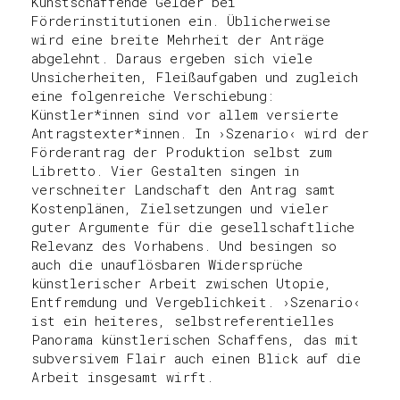
Kunstschaffende Gelder bei
Förderinstitutionen ein. Üblicherweise
wird eine breite Mehrheit der Anträge
abgelehnt. Daraus ergeben sich viele
Unsicherheiten, Fleißaufgaben und zugleich
eine folgenreiche Verschiebung:
Künstler*innen sind vor allem versierte
Antragstexter*innen. In ›Szenario‹ wird der
Förderantrag der Produktion selbst zum
Libretto. Vier Gestalten singen in
verschneiter Landschaft den Antrag samt
Kostenplänen, Zielsetzungen und vieler
guter Argumente für die gesellschaftliche
Relevanz des Vorhabens. Und besingen so
auch die unauflösbaren Widersprüche
künstlerischer Arbeit zwischen Utopie,
Entfremdung und Vergeblichkeit. ›Szenario‹
ist ein heiteres, selbstreferentielles
Panorama künstlerischen Schaffens, das mit
subversivem Flair auch einen Blick auf die
Arbeit insgesamt wirft.