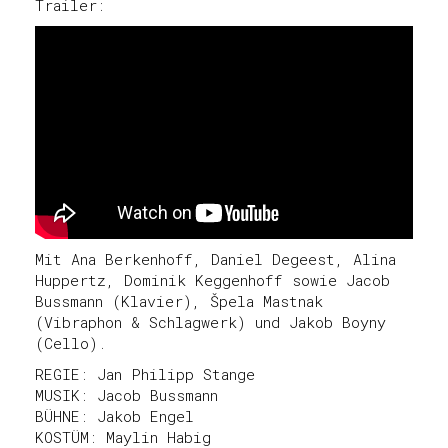
Trailer:
Mit Ana Berkenhoff, Daniel Degeest, Alina
Huppertz, Dominik Keggenhoff sowie Jacob
Bussmann (Klavier), Špela Mastnak
(Vibraphon & Schlagwerk) und Jakob Boyny
(Cello).
REGIE: Jan Philipp Stange
MUSIK: Jacob Bussmann
BÜHNE: Jakob Engel
KOSTÜM: Maylin Habig