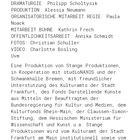
DRAMATURGIE: Philipp Scholtysik
PRODUKTION: Alessia Neumann
ORGANISATORISCHE MITARBEIT REGIE: Paula
Noack
MITARBEIT BÜHNE: Kathrin Frech
ÖFFENTLICHKEITSARBEIT: Annika Schmidt
FOTOS: Christian Schuller
VIDEO: Charlotte Bösling
Uvm.
Eine Produktion von Stange Produktionen,
in Kooperation mit studioNAXOS und der
Schwankhalle Bremen, mit freundlicher
Unterstützung des Kulturamts der Stadt
Frankfurt, des Fonds Darstellende Künste
aus Mitteln der Beauftragten der
Bundesregierung für Kultur und Medien, dem
Kulturfonds Rhein-Main, der Claussen-Simon-
Stiftung, dem Hessischen Ministerium für
Wissenschaft und Kunst u.a. Stange
Produktionen wird vom Kulturamt der Stadt
Frankfurt am Main institutionell sowie vom