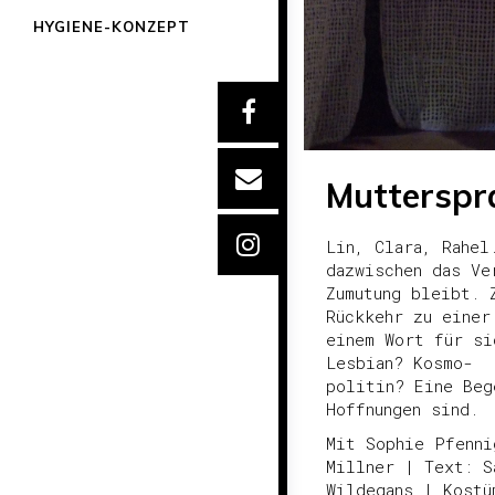
HYGIENE-KONZEPT
Lin, Clara, Rahel
dazwischen das Ve
Zumutung bleibt. 
Rückkehr zu einer
einem Wort für si
Lesbian? Kosmo-
politin? Eine Beg
Hoffnungen sind.
Mit Sophie Pfenni
Millner | Text: S
Wildegans | Kostü