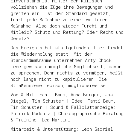
Einverständnis. Hinter den Kulissen
vollziehen die Züge ihre Bewegungen und
greifen ein. Ist der Standard gesetzt,
führt jede Maßnahme zu einer weiteren
Maßnahme. Also doch wieder Furcht und
Mitleid? Schutz und Rettung? Oder Recht und
Gesetz?
Das Ereignis hat stattgefunden, hier findet
die Wiederholung statt. Mit der
Standardmaßnahme unternehmen Arty Chock
jene gewisse unmögliche Möglichkeit, davon
zu sprechen. Denn nichts zu vermögen, heißt
noch lange nicht zu kapitulieren. Die
Straßenszene: episch, möglicherweise.
Von & Mit: Fanti Baum, Anna Berger, Jos
Diegel, Tim Schuster | Idee: Fanti Baum,
Tim Schuster | Sound & Fallblattanzeige:
Patrick Raddatz | Choreographische Beratung
& Training: Lea Martini
Mitarbeit & Unterstützung: Leon Gabriel,