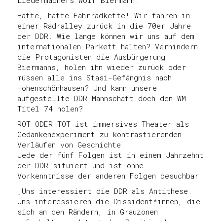
Hätte, hätte Fahrradkette! Wir fahren in
einer Radralley zurück in die 70er Jahre
der DDR. Wie lange können wir uns auf dem
internationalen Parkett halten? Verhindern
die Protagonisten die Ausbürgerung
Biermanns, holen ihn wieder zurück oder
müssen alle ins Stasi-Gefängnis nach
Hohenschönhausen? Und kann unsere
aufgestellte DDR Mannschaft doch den WM
Titel 74 holen?
ROT ODER TOT ist immersives Theater als
Gedankenexperiment zu kontrastierenden
Verläufen von Geschichte.
Jede der fünf Folgen ist in einem Jahrzehnt
der DDR situiert und ist ohne
Vorkenntnisse der anderen Folgen besuchbar.
„Uns interessiert die DDR als Antithese.
Uns interessieren die Dissident*innen, die
sich an den Rändern, in Grauzonen