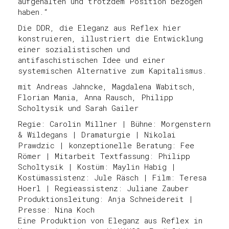
aufgehalten und trotzdem Position bezogen
haben.“
Die DDR, die Eleganz aus Reflex hier
konstruieren, illustriert die Entwicklung
einer sozialistischen und
antifaschistischen Idee und einer
systemischen Alternative zum Kapitalismus.
mit Andreas Jahncke, Magdalena Wabitsch,
Florian Mania, Anna Rausch, Philipp
Scholtysik und Sarah Gailer
Regie: Carolin Millner | Bühne: Morgenstern
& Wildegans | Dramaturgie | Nikolai
Prawdzic | konzeptionelle Beratung: Fee
Römer | Mitarbeit Textfassung: Philipp
Scholtysik | Kostüm: Maylin Habig |
Kostümassistenz: Jule Räsch | Film: Teresa
Hoerl | Regieassistenz: Juliane Zauber
Produktionsleitung: Anja Schneidereit |
Presse: Nina Koch
Eine Produktion von Eleganz aus Reflex in