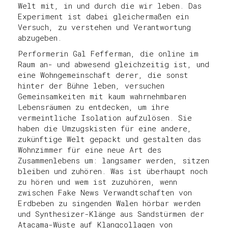
Welt mit, in und durch die wir leben. Das
Experiment ist dabei gleichermaßen ein
Versuch, zu verstehen und Verantwortung
abzugeben.
Performerin Gal Fefferman, die online im
Raum an- und abwesend gleichzeitig ist, und
eine Wohngemeinschaft derer, die sonst
hinter der Bühne leben, versuchen
Gemeinsamkeiten mit kaum wahrnehmbaren
Lebensräumen zu entdecken, um ihre
vermeintliche Isolation aufzulösen. Sie
haben die Umzugskisten für eine andere,
zukünftige Welt gepackt und gestalten das
Wohnzimmer für eine neue Art des
Zusammenlebens um: langsamer werden, sitzen
bleiben und zuhören. Was ist überhaupt noch
zu hören und wem ist zuzuhören, wenn
zwischen Fake News Verwandtschaften von
Erdbeben zu singenden Walen hörbar werden
und Synthesizer-Klänge aus Sandstürmen der
Atacama-Wüste auf Klangcollagen von