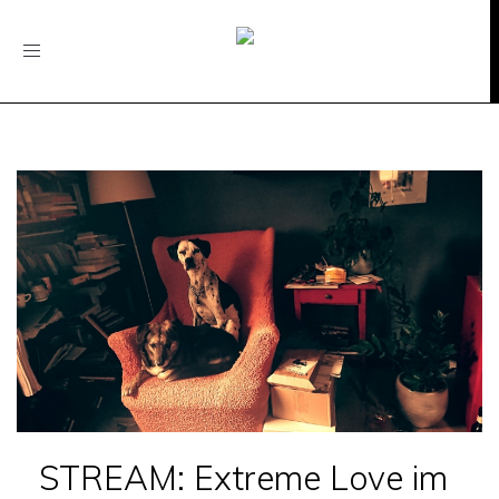
Toggle
navigation
STREAM: Extreme Love im