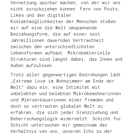
Vernetzung spürbar machen, von der wir uns
nicht zurückziehen können. Fern von Posts,
Likes und den digitalen
Kontaktmöglichkeiten der Menschen stoßen
wir auf eine die Welt umspannende
Beziehungsform, die auf einer seit
Jahrmillionen dauernden Vertrautheit
zwischen den unterschiedlichsten
Lebensformen aufbaut. Mikrobakterielle
Strukturen sind längst dabei, das Innen und
Außen aufzulösen.
Trotz aller gegenwärtigen Bedrohungen lädt
„Extreme Love im Wohnzimmer am Ende der
Welt“ dazu ein, eine Intimität mit
unbelebten und belebten Mikrobewohner
innen
und Mikroerbauer
innen einer fremden und
doch so vertrauten globalen Welt zu
erfahren, die sich jeder Grenzziehung und
Beherrschungslogik widersetzt. Schicht für
Schicht untersuchen wir gemeinsam das
Verhältnis von uns, unseren Ichs zu der